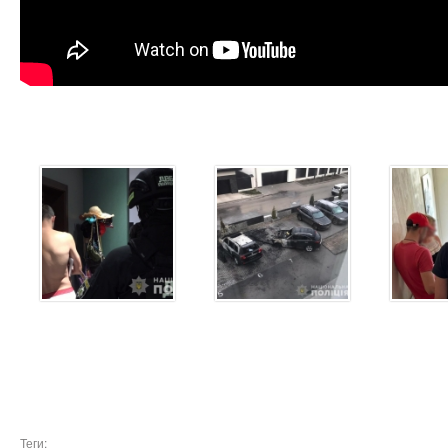
Теги: