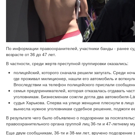
По информации правоохранителей, участники банды - ранее су
возрасте от 36 до 47 лет.
В частности, среди жертв преступной группировки оказались:
полицейский, которого сначала решили запугать. Среди но
где проживал милиционер, нашли его автомобиль и воткнул
Впоследствии на телефон полицейского прислали сообщени
семья предпринимателей, которая отказалась отдавать час
уголовникам. Бизнесменам сожгли дотла два автомобиля-Land 
судья Харькова. Сперва на улице женщине плеснули в лицо з
вынесла нужное уголовникам судебное решение, поджоги ее
В результате чего было объявлено о подозрении за посягательс
правоохранительного органа группой лиц 36-ти и 47-летнему м
Еще двум сообщникам, 36-ти и 38-ми лет, вручено подозрение 