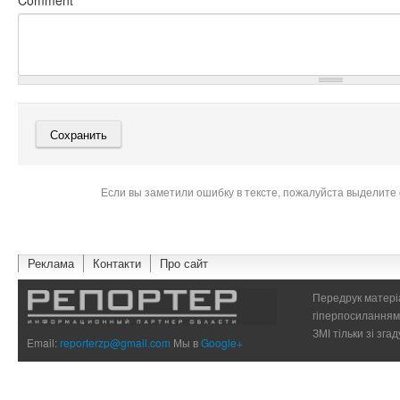
Comment
*
Если вы заметили ошибку в тексте, пожалуйста выделите 
Реклама
Контакти
Про сайт
Передрук матеріа
гіперпосиланням 
ЗМІ тільки зі зг
Email:
reporterzp@gmail.com
Мы в
Google+