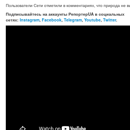
Пользователи Сети отметили в комментариях, что природа не 
Подписывайтесь на аккаунты РепортерUA в социальных
сетях:
Instagram
,
Facebook
,
Telegram
,
Youtube
,
Twitter
.