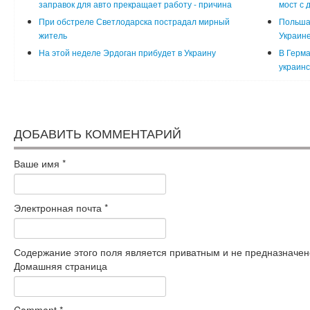
заправок для авто прекращает работу - причина
мост с 
При обстреле Светлодарска пострадал мирный
Польша
житель
Украин
На этой неделе Эрдоган прибудет в Украину
В Герма
украинс
ДОБАВИТЬ КОММЕНТАРИЙ
Ваше имя
*
Электронная почта
*
Содержание этого поля является приватным и не предназначено
Домашняя страница