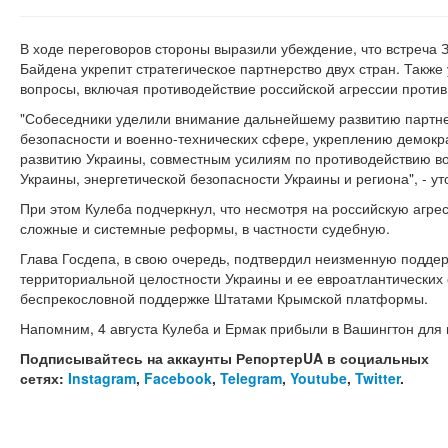
В ходе переговоров стороны выразили убеждение, что встреча 
Байдена укрепит стратегическое партнерство двух стран. Также
вопросы, включая противодействие российской агрессии против
"Собеседники уделили внимание дальнейшему развитию партне
безопасности и военно-технических сфере, укреплению демокр
развитию Украины, совместным усилиям по противодействию во
Украины, энергетической безопасности Украины и региона", - ут
При этом Кулеба подчеркнул, что несмотря на российскую агр
сложные и системные реформы, в частности судебную.
Глава Госдепа, в свою очередь, подтвердил неизменную подде
территориальной целостности Украины и ее евроатлантических 
беспрекословной поддержке Штатами Крымской платформы.
Напомним, 4 августа Кулеба и Ермак прибыли в Вашингтон для 
Подписывайтесь на аккаунты РепортерUA в социальных
сетях:
Instagram
,
Facebook
,
Telegram
,
Youtube
,
Twitter
.