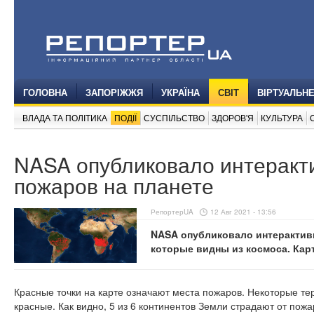
ГОЛОВНА
ЗАПОРІЖЖЯ
УКРАЇНА
СВІТ
ВІРТУАЛЬН
ВЛАДА ТА ПОЛІТИКА
ПОДІЇ
СУСПІЛЬСТВО
ЗДОРОВ'Я
КУЛЬТУРА
NASA опубликовало интеракт
пожаров на планете
РепортерUA
12 Авг 2021 - 13:56
NASA опубликовало интерактивн
которые видны из космоса. Кар
Красные точки на карте означают места пожаров. Некоторые те
красные. Как видно, 5 из 6 континентов Земли страдают от пожа