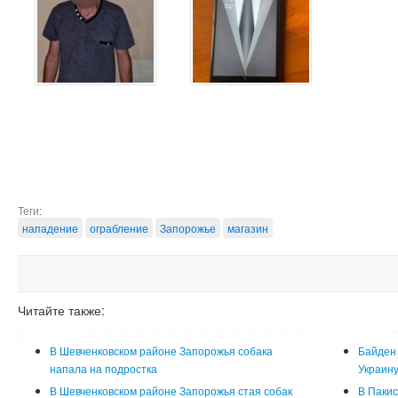
Теги:
нападение
ограбление
Запорожье
магазин
Читайте также:
В Шевченковском районе Запорожья собака
Байден 
напала на подростка
Украин
В Шевченковском районе Запорожья стая собак
В Пакис