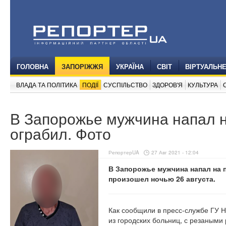
ГОЛОВНА
ЗАПОРІЖЖЯ
УКРАЇНА
СВІТ
ВІРТУАЛЬН
ВЛАДА ТА ПОЛІТИКА
ПОДІЇ
СУСПІЛЬСТВО
ЗДОРОВ'Я
КУЛЬТУРА
В Запорожье мужчина напал н
ограбил. Фото
РепортерUA
27 Авг 2021 - 12:04
В Запорожье мужчина напал на 
произошел ночью 26 августа.
Как сообщили в пресс-службе ГУ Н
из городских больниц, с резаным