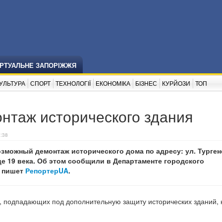
ІРТУАЛЬНЕ ЗАПОРІЖЖЯ
УЛЬТУРА
СПОРТ
ТЕХНОЛОГІЇ
ЕКОНОМІКА
БІЗНЕС
КУРЙОЗИ
ТОП
нтаж исторического здания
0:38
зможный демонтаж исторического дома по адресу: ул. Турген
це 19 века. Об этом сообщили в Департаменте городского
, пишет
РепортерUA
.
в, подпадающих под дополнительную защиту исторических зданий, 