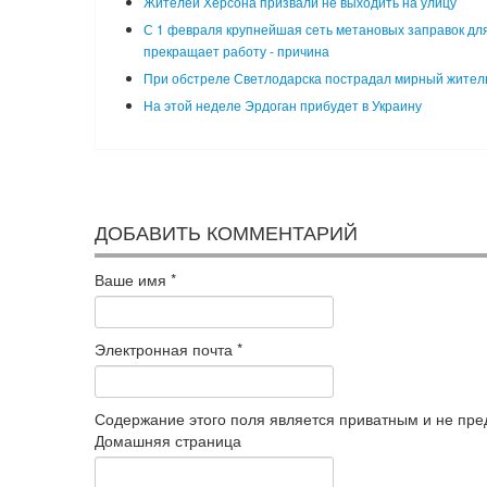
Жителей Херсона призвали не выходить на улицу
С 1 февраля крупнейшая сеть метановых заправок для
прекращает работу - причина
При обстреле Светлодарска пострадал мирный жител
На этой неделе Эрдоган прибудет в Украину
ДОБАВИТЬ КОММЕНТАРИЙ
Ваше имя
*
Электронная почта
*
Содержание этого поля является приватным и не пред
Домашняя страница