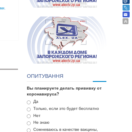
ми.
ОПИТУВАННЯ
Вы планируете делать прививку от
коронавируса?
Варианты
Да
Только, если это будет бесплатно
Нет
Не знаю
Сомневаюсь в качестве вакцины,