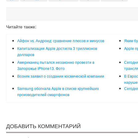
Читайте также:
Айфон vs. Андроид: сравнение плюсов и минусов
Яким бу
Капитализация Apple достигла 3 триллионов
Apple п
долларов
Американец пытался незаконно провезти в
Сегодня
Запорожье iPhone13. Фото
трансл
Возняк заявил о создании космической компании
В Еврос
наруше
Samsung обогнала Apple в списке крупнейших
Сегодн
производителей смартфонов
ДОБАВИТЬ КОММЕНТАРИЙ