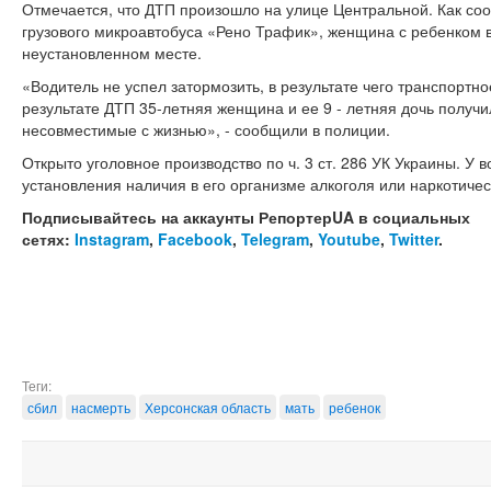
Отмечается, что ДТП произошло на улице Центральной. Как со
грузового микроавтобуса «Рено Трафик», женщина с ребенком 
неустановленном месте.
«Водитель не успел затормозить, в результате чего транспортн
результате ДТП 35-летняя женщина и ее 9 - летняя дочь получ
несовместимые с жизнью», - сообщили в полиции.
Открыто уголовное производство по ч. 3 ст. 286 УК Украины. У 
установления наличия в его организме алкоголя или наркотичес
Подписывайтесь на аккаунты РепортерUA в социальных
сетях:
Instagram
,
Facebook
,
Telegram
,
Youtube
,
Twitter
.
Теги:
сбил
насмерть
Херсонская область
мать
ребенок