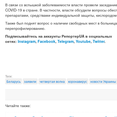
В связи со вспышкой заболеваемости власти провели заседани
COVID-19 в стране. В частности, власти обсудили вопросы обе
препаратами, средствами индивидуальной защиты, кислородом
Также был поднят вопрос о наличии свободных мест в больницах
перепрофилированию.
Подписывайтесь на аккаунты РепортерUA в социальных
сетях:
Instagram
,
Facebook
,
Telegram
,
Youtube
,
Twitter
.
Теги:
Беларусь
заявили
четвертая волна
коронавирус
новости Украины
Читайте также: