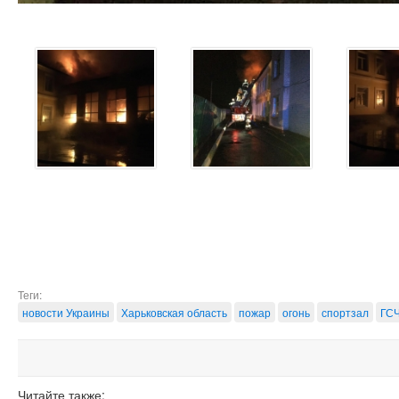
Теги:
новости Украины
Харьковская область
пожар
огонь
спортзал
ГС
Читайте также: