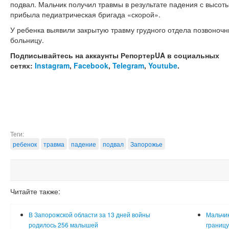
подвал. Мальчик получил травмы в результате падения с высот
прибыла педиатрическая бригада «скорой».
У ребенка выявили закрытую травму грудного отдела позвоночн
больницу.
Подписывайтесь на аккаунты РепортерUA в социальных
сетях:
Instagram
,
Facebook
,
Telegram
,
Youtube
.
Теги:
ребенок
травма
падение
подвал
Запорожье
Читайте также:
В Запорожской области за 13 дней войны
Мальчик
родилось 256 малышей
границу