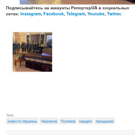
Подписывайтесь на аккаунты РепортерUA в социальных
сетях:
Instagram
,
Facebook
,
Telegram
,
Youtube
,
Twitter
.
Теги:
новости Украины
Чернигов
Поляков
нардеп
прощание