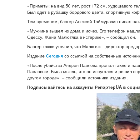
«Приметы: на вид 50 лет, рост 172 см, худощавого т
Был одет в рубашку бордового цвета, спортивную кофт
Тем временем, блогер Алексей Таймуразин писал на
«Мужчина вышел из дома и исчез. Его телефон нашли 
Одессу. Жена Малютяка в истерике», – сообщил он.
Блогер также уточнил, что Малютяк – директор предп
Издание
Сегодня
со ссылкой на собственные источни
«После убийства Андрея Павлова пропал также и наш
Павловым. Была мысль, что он испугался и решил спр
другом городе», – сообщили источники издания.
Подписывайтесь на аккаунты РепортерUA в соци