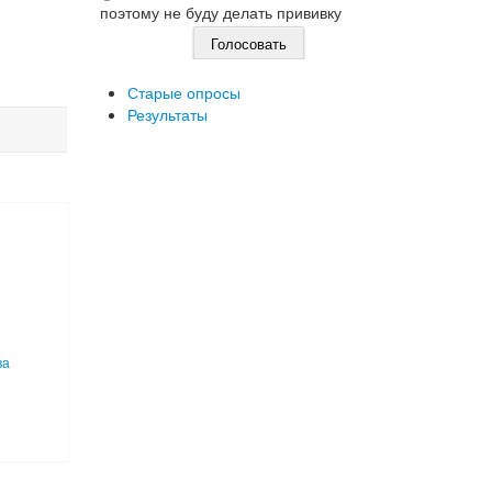
поэтому не буду делать прививку
Старые опросы
Результаты
й
ва