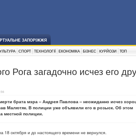
ІРТУАЛЬНЕ ЗАПОРІЖЖЯ
УЛЬТУРА
СПОРТ
ТЕХНОЛОГІЇ
ЕКОНОМІКА
БІЗНЕС
КУРЙОЗИ
ТОП
о Рога загадочно исчез его дру
:56
мерти брата мэра – Андрея Павлова – неожиданно исчез хор
ав Малютяк. В полиции уже объявили его в розыск. Об этом
а местной полиции.
а 18 октября и до настоящего времени не вернулся.