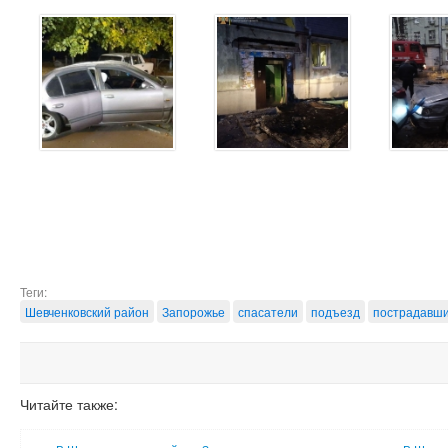
Теги:
Шевченковский район
Запорожье
спасатели
подъезд
пострадавш
Читайте также: