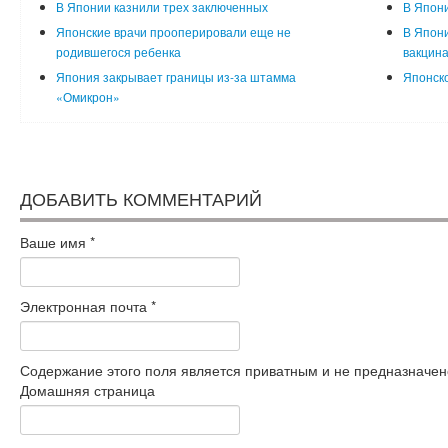
В Японии казнили трех заключенных
В Япони
Японские врачи прооперировали еще не
В Япони
родившегося ребенка
вакцина
Япония закрывает границы из-за штамма
Японско
«Омикрон»
ДОБАВИТЬ КОММЕНТАРИЙ
Ваше имя
*
Электронная почта
*
Содержание этого поля является приватным и не предназначено
Домашняя страница