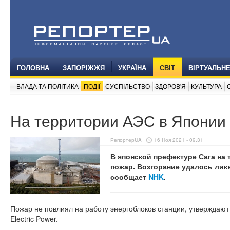
ГОЛОВНА
ЗАПОРІЖЖЯ
УКРАЇНА
СВІТ
ВІРТУАЛЬН
ВЛАДА ТА ПОЛІТИКА
ПОДІЇ
СУСПІЛЬСТВО
ЗДОРОВ'Я
КУЛЬТУРА
На территории АЭС в Японии
РепортерUA
16 Ноя 2021 - 09:31
В японской префектуре Сага на
пожар. Возгорание удалось лик
сообщает
NHK
.
Пожар не повлиял на работу энергоблоков станции, утверждают
Electric Power.