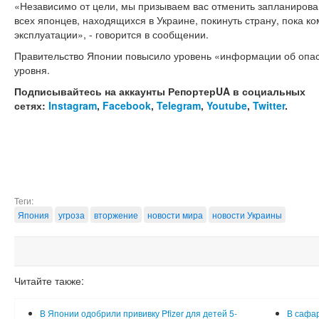
«Независимо от цели, мы призываем вас отменить запланирова
всех японцев, находящихся в Украине, покинуть страну, пока к
эксплуатации», - говорится в сообщении.
Правительство Японии повысило уровень «информации об опасн
уровня.
Подписывайтесь на аккаунты РепортерUA в социальных
сетях:
Instagram
,
Facebook
,
Telegram
,
Youtube
,
Twitter
.
Теги:
Япония
угроза
вторжение
новости мира
новости Украины
Читайте также:
В Японии одобрили прививку Pfizer для детей 5-
В сафар