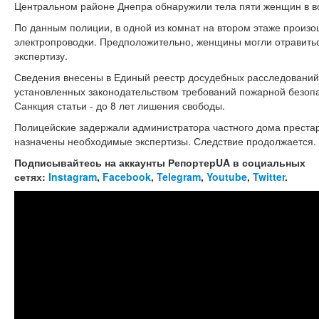
Центральном районе Днепра обнаружили тела пяти женщин в воз
По данным полиции, в одной из комнат на втором этаже произо
электропроводки. Предположительно, женщины могли отравитьс
экспертизу.
Сведения внесены в Единый реестр досудебных расследований п
установленных законодательством требований пожарной безопа
Санкция статьи - до 8 лет лишения свободы.
Полицейские задержали администратора частного дома престар
назначены необходимые экспертизы. Следствие продолжается.
Подписывайтесь на аккаунты РепортерUA в социальных
сетях:
Instagram
,
Facebook
,
Telegram
,
Youtube
,
Twitter
.