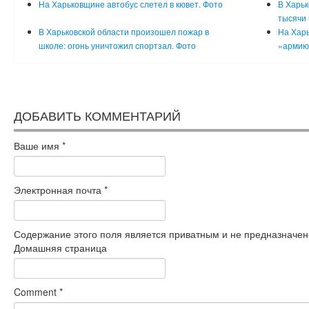
На Харьковщине автобус слетел в кювет. Фото
В Харьк
тысячи 
В Харьковской области произошел пожар в
На Хар
школе: огонь уничтожил спортзал. Фото
«армию 
ДОБАВИТЬ КОММЕНТАРИЙ
Ваше имя
*
Электронная почта
*
Содержание этого поля является приватным и не предназначено
Домашняя страница
Comment
*