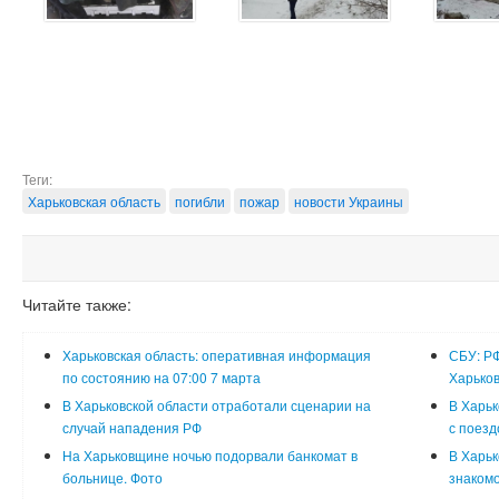
Теги:
Харьковская область
погибли
пожар
новости Украины
Читайте также:
Харьковская область: оперативная информация
СБУ: РФ
по состоянию на 07:00 7 марта
Харьков
В Харьковской области отработали сценарии на
В Харьк
случай нападения РФ
с поезд
На Харьковщине ночью подорвали банкомат в
В Харьк
больнице. Фото
знакомо