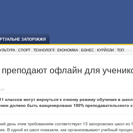
ІРТУАЛЬНЕ ЗАПОРІЖЖЯ
УЛЬТУРА
СПОРТ
ТЕХНОЛОГІЇ
ЕКОНОМІКА
БІЗНЕС
КУРЙОЗИ
ТОП
 преподают офлайн для ученико
:07
-11 классов могут вернуться к очному режиму обучения в школ
дении должно быть вакцинировано 100% преподавательского с
ий день этим требованиям соответствует 13 запорожских школ из 1
е. В одной из школ показали, как организовывают учебный процес