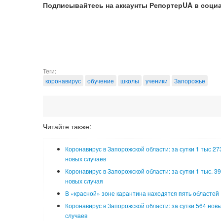
Подписывайтесь на аккаунты РепортерUA в соци
Теги:
коронавирус
обучение
школы
ученики
Запорожье
Читайте также:
Коронавирус в Запорожской области: за сутки 1 тыс 27
новых случаев
Коронавирус в Запорожской области: за сутки 1 тыс. 3
новых случая
В «красной» зоне карантина находятся пять областей
Коронавирус в Запорожской области: за сутки 564 нов
случаев