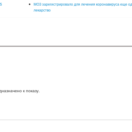
05
МОЗ зарегистрировало для лечения коронавируса еще о
лекарство
назначено к показу.