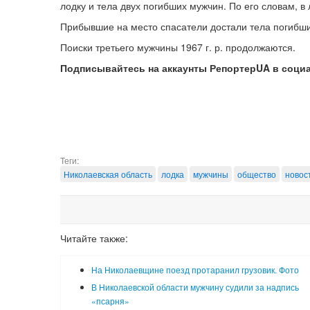
лодку и тела двух погибших мужчин. По его словам, в
Прибывшие на место спасатели достали тела погибших (
Поиски третьего мужчины 1967 г. р. продолжаются.
Подписывайтесь на аккаунты РепортерUA в соци
Теги:
Николаевская область
лодка
мужчины
общество
новос
Читайте также:
На Николаевщине поезд протаранил грузовик. Фото
В Николаевской области мужчину судили за надпись
«псарня»