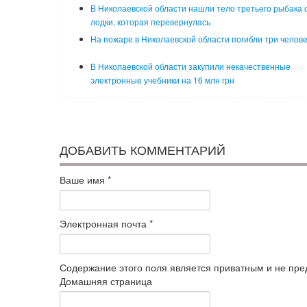
В Николаевской области нашли тело третьего рыбака 
лодки, которая перевернулась
На пожаре в Николаевской области погибли три челов
В Николаевской области закупили некачественные
электронные учебники на 16 млн грн
ДОБАВИТЬ КОММЕНТАРИЙ
Ваше имя
*
Электронная почта
*
Содержание этого поля является приватным и не пред
Домашняя страница