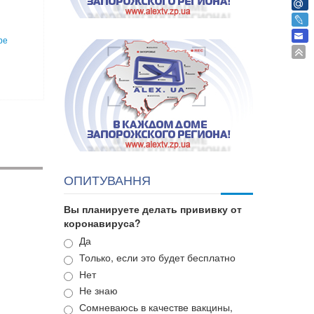
ре
ОПИТУВАННЯ
Вы планируете делать прививку от
коронавируса?
Варианты
Да
Только, если это будет бесплатно
Нет
Не знаю
Сомневаюсь в качестве вакцины,