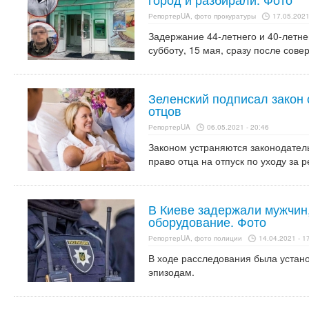
РепортерUA, фото прокуратуры
17.05.2021
Задержание 44-летнего и 40-летн
субботу, 15 мая, сразу после сов
Зеленский подписал закон 
отцов
РепортерUA
06.05.2021 - 20:46
Законом устраняются законодате
право отца на отпуск по уходу за 
В Киеве задержали мужчин
оборудование. Фото
РепортерUA, фото полиции
14.04.2021 - 1
В ходе расследования была устано
эпизодам.