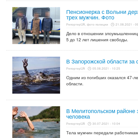
Пенсионерка с Волыни дер
трех мужчин. Фото
РепортерUA, фото полиции
21.08.2021 - 0
Дело в отношении злоумышленницы 
5 до 12 лет лишения свободы.
В Запорожской области за 
РепортерUA
05.08.2021 - 10:25
Одним из погибших оказался 47-л
области.
В Мелитопольском районе з
человека
РепортерUA
30.07.2021 - 10:04
Тела мужчин передали работника