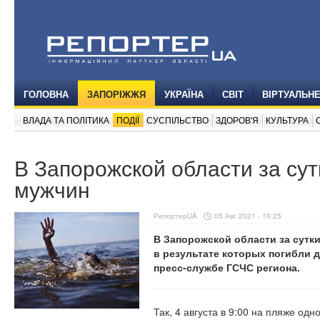
ГОЛОВНА
ЗАПОРІЖЖЯ
УКРАЇНА
СВІТ
ВІРТУАЛЬН
ВЛАДА ТА ПОЛІТИКА
ПОДІЇ
СУСПІЛЬСТВО
ЗДОРОВ'Я
КУЛЬТУРА
В Запорожской области за сут
мужчин
РепортерUA
05 Авг 2021 - 10:25
В Запорожской области за сутк
в результате которых погибли 
пресс-службе ГСЧС региона.
Так, 4 августа в 9:00 на пляже одн