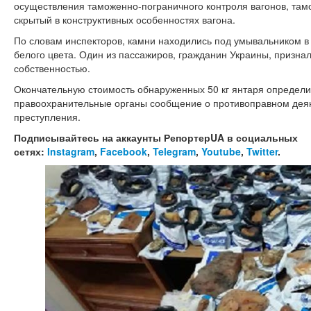
осуществления таможенно-пограничного контроля вагонов, там
скрытый в конструктивных особенностях вагона.
По словам инспекторов, камни находились под умывальником в
белого цвета. Один из пассажиров, гражданин Украины, призна
собственностью.
Окончательную стоимость обнаруженных 50 кг янтаря определи
правоохранительные органы сообщение о противоправном дея
преступления.
Подписывайтесь на аккаунты РепортерUA в социальных
сетях:
Instagram
,
Facebook
,
Telegram
,
Youtube
,
Twitter
.