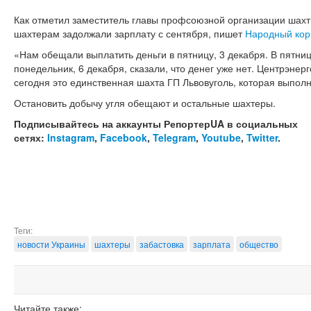
Как отметил заместитель главы профсоюзной организации шахт
шахтерам задолжали зарплату с сентября, пишет
Народный кор
«Нам обещали выплатить деньги в пятницу, 3 декабря. В пятницу
понедельник, 6 декабря, сказали, что денег уже нет. Центрэнерг
сегодня это единственная шахта ГП Львовуголь, которая выполня
Остановить добычу угля обещают и остальные шахтеры.
Подписывайтесь на аккаунты РепортерUA в социальных
сетях:
Instagram
,
Facebook
,
Telegram
,
Youtube
,
Twitter
.
Теги:
новости Украины
шахтеры
забастовка
зарплата
общество
Читайте также: