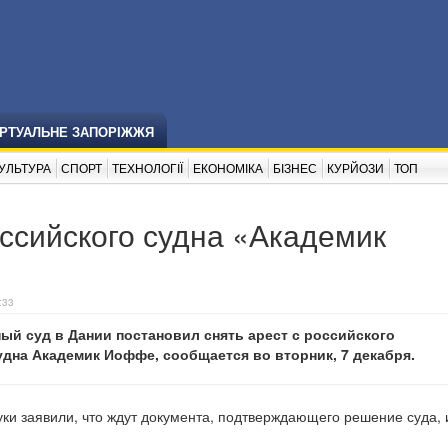
ІРТУАЛЬНЕ ЗАПОРІЖЖЯ
УЛЬТУРА
СПОРТ
ТЕХНОЛОГІЇ
ЕКОНОМІКА
БІЗНЕС
КУРЙОЗИ
ТОП
оссийского судна «Академик
:33
й суд в Дании постановил снять арест с российского
дна Академик Иоффе, сообщается во вторник, 7 декабря.
ки заявили, что ждут документа, подтверждающего решение суда, 