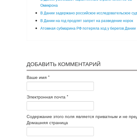
Омикрона
В Дании задержано российское исследовательское су
В Дании на год продлят запрет на разведение норок
Атомная субмарина РФ потеряла ход у берегов Дании
ДОБАВИТЬ КОММЕНТАРИЙ
Ваше имя
*
Электронная почта
*
Содержание этого поля является приватным и не пред
Домашняя страница