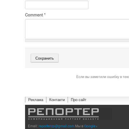
Comment
*
Если вы заметили ошибку в тек
Реклама
Контакти
Про сайт
Email:
reporterzp@gmail.com
Мы в
Google+