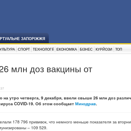
ІРТУАЛЬНЕ ЗАПОРІЖЖЯ
УЛЬТУРА
СПОРТ
ТЕХНОЛОГІЇ
ЕКОНОМІКА
БІЗНЕС
КУРЙОЗИ
ТОП
26 млн доз вакцины от
:37
ю на утро четверга, 9 декабря, ввели свыше 26 млн доз разли
вируса COVID-19. Об этом сообщает
Минздрав
.
сделали 178 796 прививок, что немного меньше показателя за вторни
мунизированы – 109 529.