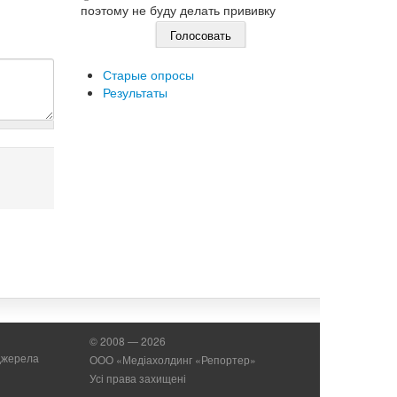
поэтому не буду делать прививку
Старые опросы
Результаты
© 2008 — 2026
 джерела
ООО «Медіахолдинг «Репортер»
Усі права захищені