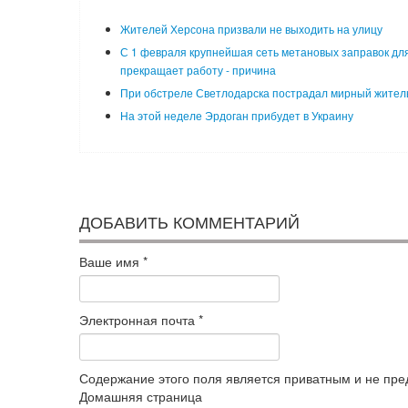
Жителей Херсона призвали не выходить на улицу
С 1 февраля крупнейшая сеть метановых заправок для
прекращает работу - причина
При обстреле Светлодарска пострадал мирный жител
На этой неделе Эрдоган прибудет в Украину
ДОБАВИТЬ КОММЕНТАРИЙ
Ваше имя
*
Электронная почта
*
Содержание этого поля является приватным и не пред
Домашняя страница