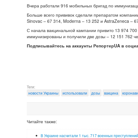
Вчера работали 916 мобильных бригад по иммунизации
Больше всего прививок сделали препаратом компании
Sinovac – 67 314, Moderna – 13 252 и AstraZeneca – 6
С начала вакцинальной кампании привито 13 974 700 
иммунизированы и получили две дозы – 12 151 762 че
Подписывайтесь на аккаунты РепортерUA в соци
Теги:
новости Украины
использовали
дозы
вакцина
коронав
Читайте также:
В Украине насчитали 1 тыс. 717 военных преступлени