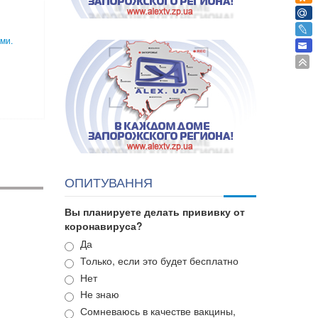
ми.
ОПИТУВАННЯ
Вы планируете делать прививку от
коронавируса?
Варианты
Да
Только, если это будет бесплатно
Нет
Не знаю
Сомневаюсь в качестве вакцины,