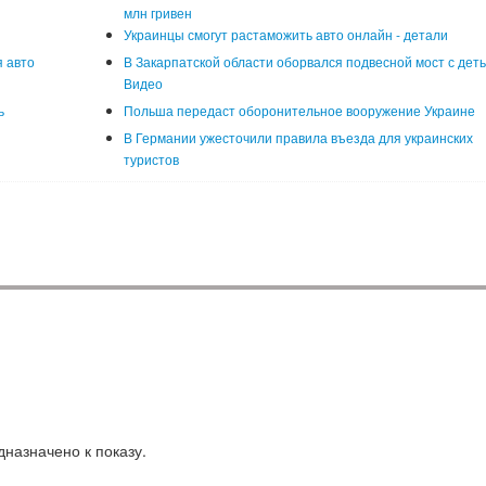
млн гривен
Украинцы смогут растаможить авто онлайн - детали
 авто
В Закарпатской области оборвался подвесной мост с деть
Видео
ь
Польша передаст оборонительное вооружение Украине
В Германии ужесточили правила въезда для украинских
туристов
назначено к показу.