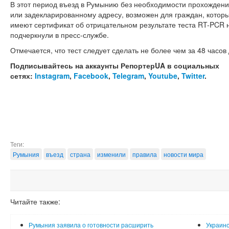
В этот период въезд в Румынию без необходимости прохожден
или задекларированному адресу, возможен для граждан, которы
имеют сертификат об отрицательном результате теста RT-PCR 
подчеркнули в пресс-службе.
Отмечается, что тест следует сделать не более чем за 48 часов
Подписывайтесь на аккаунты РепортерUA в социальных
сетях:
Instagram
,
Facebook
,
Telegram
,
Youtube
,
Twitter
.
Теги:
Румыния
въезд
страна
изменили
правила
новости мира
Читайте также:
Румыния заявила о готовности расширить
Украинс