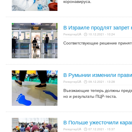
коронавируса.
В Израиле продлят запрет 
РепортерUA
10.12.2021 - 10:24
Соответствующее решение принято
В Румынии изменили прави
РепортерUA
09.12.2021 - 13:28
Въезжающие теперь должны предъя
но и результаты ПЦР-теста.
В Польше ужесточили кара
РепортерUA
07.12.2021 - 15:37