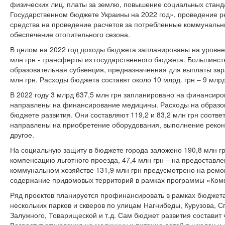
физических лиц, платы за землю, повышение социальных стан
Государственном бюджете Украины на 2022 год», проведение 
средства на проведение расчетов за потребленные коммунальны
обеспечение отопительного сезона.
В целом на 2022 год доходы бюджета запланированы на уровн
млн грн - трансферты из государственного бюджета. Большинст
образовательная субвенция, предназначенная для выплаты зар
млн грн. Расходы бюджета составят около 10 млрд. грн – 9 млрд
В 2022 году 3 млрд 637,5 млн грн запланировано на финансиро
направлены на финансирование медицины. Расходы на образо
бюджете развития. Они составляют 119,2 и 83,2 млн грн соответ
направлены на приобретение оборудования, выполнение рекон
другое.
На социальную защиту в бюджете города заложено 190,8 млн грн
компенсацию льготного проезда, 47,4 млн грн – на предостав
коммунальном хозяйстве 131,9 млн грн предусмотрено на ремо
содержание придомовых территорий в рамках программы «Ком
Ряд проектов планируется профинансировать в рамках бюджета 
нескольких парков и скверов по улицам Нагнибеды, Курузова, С
Залужного, Товарищеской и т.д. Сам бюджет развития составит 