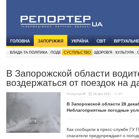
ГОЛОВНА
ЗАПОРІЖЖЯ
УКРАЇНА
СВІТ
ВІРТУАЛЬН
ВЛАДА ТА ПОЛІТИКА
ПОДІЇ
СУСПІЛЬСТВО
ЗДОРОВ'Я
КУЛЬТУРА
В Запорожской области водит
воздержаться от поездок на 
РепортерUA
28 Дек 2021 - 11:07
В Запорожской области 28 дека
Неблагоприятные погодные усло
Как сообщили в пресс-службе ГУ Г
спасатели предупреждают о погодн