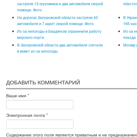
застряли 13 грузовиков и два автомобиля скорой
обесточ
помощи. Фото
На дорогах Запорожской области застряли 43
В Украи
автомобиля и 7 карет скорой помощи. Фото
165 нас
Из-за непогоды в Бердянске ограничили работу
Из-за н
морского порта
поезда
В Запорожской области два автомобиля слетели
Москву 
в кювет из-за непогоды
ДОБАВИТЬ КОММЕНТАРИЙ
Ваше имя
*
Электронная почта
*
Содержание этого поля является приватным и не предназначено