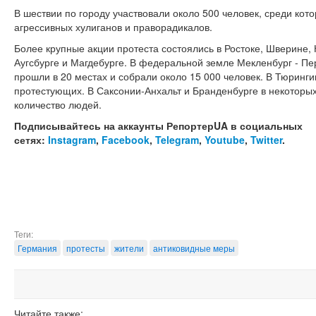
В шествии по городу участвовали около 500 человек, среди кот
агрессивных хулиганов и праворадикалов.
Более крупные акции протеста состоялись в Ростоке, Шверине, 
Аугсбурге и Магдебурге. В федеральной земле Мекленбург - 
прошли в 20 местах и собрали около 15 000 человек. В Тюринг
протестующих. В Саксонии-Анхальт и Бранденбурге в некоторы
количество людей.
Подписывайтесь на аккаунты РепортерUA в социальных
сетях:
Instagram
,
Facebook
,
Telegram
,
Youtube
,
Twitter
.
Теги:
Германия
протесты
жители
антиковидные меры
Читайте также: