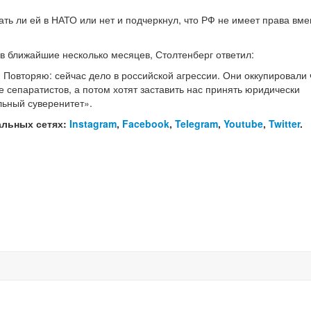
ать ли ей в НАТО или нет и подчеркнул, что РФ не имеет права вм
в ближайшие несколько месяцев, Столтенберг ответил:
Повторяю: сейчас дело в российской агрессии. Они оккупировали 
 сепаратистов, а потом хотят заставить нас принять юридически
ьный суверенитет».
альных сетях:
Instagram
,
Facebook
,
Telegram
,
Youtube
,
Twitter
.