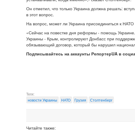
Он отметил, что только Украина должна решать: вступ
в этот вопрос.
На вопрос, может ли Украина присоединиться к НАТО 
«Сейчас на повестке дня реформы - помощь Украине. 
Украины - Крым, контролируют Донбасс при поддержке
обязывающий договор, который бы нарушил национал
Подписывайтесь на аккаунты РепортерUA в соци
Теги:
новости Украины
НАТО
Грузия
Столтенберг
Читайте также: