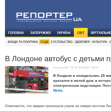
ГОЛОВНА
ЗАПОРІЖЖЯ
УКРАЇНА
СВІТ
ВІРТУАЛЬН
ВЛАДА ТА ПОЛІТИКА
ПОДІЇ
СУСПІЛЬСТВО
ЗДОРОВ'Я
КУЛЬТУРА
В Лондоне автобус с детьми 
РепортерUA
26 Янв 2022 - 09:40
В Лондоне в понедельник, 25 ян
врезался в жилой дом, в которо
электрическая подстанция. Пос
News
.
Отмечается, что авария произошла утром на северо-востоке Ло