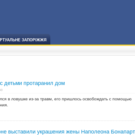
ІРТУАЛЬНЕ ЗАПОРІЖЖЯ
 с детьми протаранил дом
40
лся в ловушке из-за травм, его пришлось освобождать с помощью
ния.
оне выставили украшения жены Наполеона Бонапарт