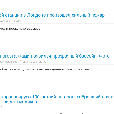
й станции в Лондоне произошел сильный пожар
9.06.2021 - 09:55
мели несколько взрывов.
ногоэтажками появился прозрачный бассейн. Фото
allymoregroup
27.04.2021 - 20:32
ь бассейн могут только жители данного микрорайона.
 коронавируса 100-летний ветеран, собравший почти
нгов для медиков
10