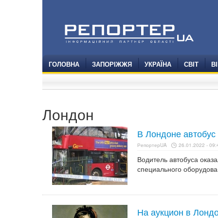
ГОЛОВНА
ЗАПОРІЖЖЯ
УКРАЇНА
СВІТ
В
Лондон
В Лондоне автобус
РепортерUA
26.01.2022 - 09:
Водитель автобуса оказа
специального оборудова
На аукцион в Лонд