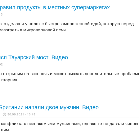
равил продукты в местных супермаркетах
13
х отделах и у полок с быстрозамороженной едой, которую перед
азогреть в микроволновой печи.
ся Тауэрский мост. Видео
02
ся открытым на всю ночь и может вызвать дополнительные проблем
вторник.
 Британии напали двое мужчин. Видео
30.06.2021 - 10:49
 конфликта с незнакомыми мужчинами, однако те не давали чинов
 ним.