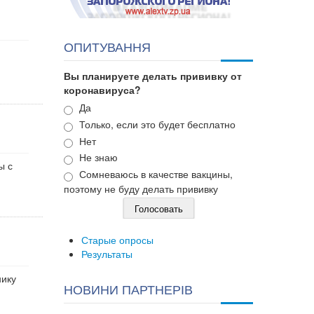
ОПИТУВАННЯ
Вы планируете делать прививку от
коронавируса?
Варианты
Да
Только, если это будет бесплатно
Нет
Не знаю
ы с
Сомневаюсь в качестве вакцины,
поэтому не буду делать прививку
Старые опросы
Результаты
нику
НОВИНИ ПАРТНЕРІВ