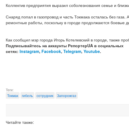
Коллектив предприятия выразил соболезнования семье и близк
Снаряд попал в газопровод и часть Токмака осталась без газа.
ремонтные работы, поскольку в городе продолжаются боевые д
Как сообщил мэр города Игорь Котелевский в городе, также пр
Подписывайтесь на аккаунты РепортерUA в социальных
сетях:
Instagram
,
Facebook
,
Telegram
,
Youtube
.
Теги:
Токмак
гибель
сотрудник
Запорожгаз
Читайте также: