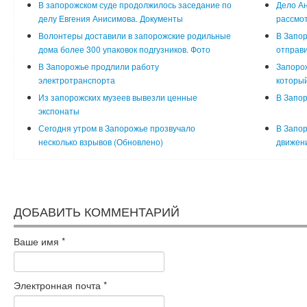
В запорожском суде продолжилось заседание по
Дело Ан
делу Евгения Анисимова. Документы
рассмот
Волонтеры доставили в запорожские родильные
В Запор
дома более 300 упаковок подгузников. Фото
отправи
В Запорожье продлили работу
Запорож
электротранспорта
который
Из запорожских музеев вывезли ценные
В Запор
экспонаты
Сегодня утром в Запорожье прозвучало
В Запор
несколько взрывов (Обновлено)
движени
ДОБАВИТЬ КОММЕНТАРИЙ
Ваше имя
*
Электронная почта
*