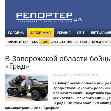
ГОЛОВНА
ЗАПОРІЖЖЯ
УКРАЇНА
СВІТ
ВІРТУАЛЬН
ВЛАДА ТА ПОЛІТИКА
ПОДІЇ
СУСПІЛЬСТВО
ЗДОРОВ'Я
КУЛЬТУРА
В Запорожской области бойц
«Град»
РепортерUA
29 Мар 2022 - 09:11
В Запорожской области бойцы
продолжают наносить российски
военной технике. Защитники кр
уничтожили несколько единиц т
«Град». Об этом сообщил спике
администрации Иван Арефьев.