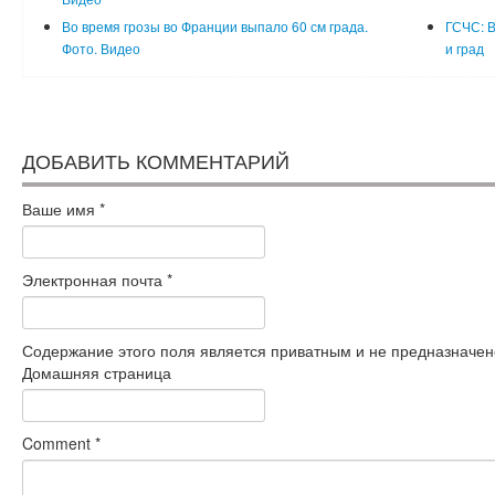
Во время грозы во Франции выпало 60 см града.
ГСЧС: В
Фото. Видео
и град
ДОБАВИТЬ КОММЕНТАРИЙ
Ваше имя
*
Электронная почта
*
Содержание этого поля является приватным и не предназначено
Домашняя страница
Comment
*