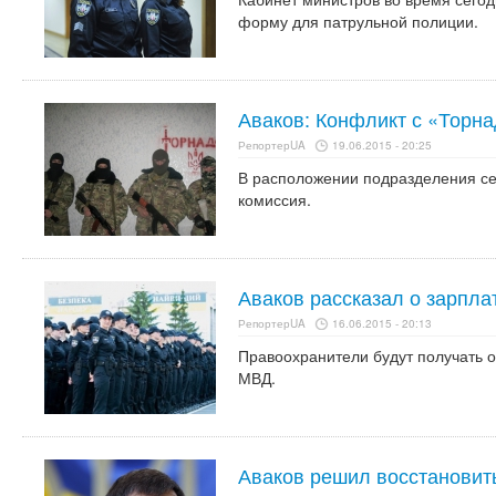
форму для патрульной полиции.
Аваков: Конфликт с «Торн
РепортерUA
19.06.2015 - 20:25
В расположении подразделения се
комиссия.
Аваков рассказал о зарпла
РепортерUA
16.06.2015 - 20:13
Правоохранители будут получать от
МВД.
Аваков решил восстановит