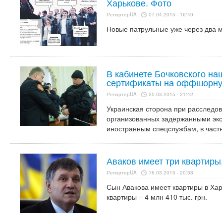
Харькове. Фото
РепортерUA
07.04.2015 - 16:40
Новые патрульные уже через два 
В кабинете Бочковского на
сертификаты на оффшорн
РепортерUA
25.03.2015 - 21:42
Украинская сторона при расследо
организованных задержанными экс
иностранным спецслужбам, в частн
Аваков имеет три квартиры
РепортерUA
16.03.2015 - 20:38
Сын Авакова имеет квартиры в Хар
квартиры – 4 млн 410 тыс. грн.