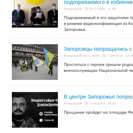
подозреваемого в избиении
РепортерUA
29.07.2020 - 11:49
Подозреваемый и его защитники п
в режиме видеоконференции из Ко
Запорожья.
Запорожцы попрощались с
РепортерUA, фото ЗОГА
17.09.2019 - 13:3
Проститься с героем пришли родн
военнослужащие Национальной гв
В центре Запорожья попро
РепортерUA
17.09.2019 - 09:34
Прощание пройдет на площади Фе