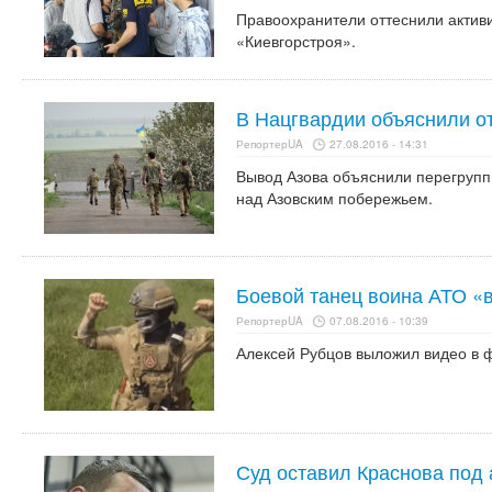
Правоохранители оттеснили активи
«Киевгорстроя».
В Нацгвардии объяснили о
РепортерUA
27.08.2016 - 14:31
Вывод Азова объяснили перегрупп
над Азовским побережьем.
Боевой танец воина АТО «в
РепортерUA
07.08.2016 - 10:39
Алексей Рубцов выложил видео в 
Суд оставил Краснова под