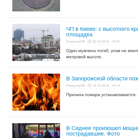
ЧП в Киеве: с высотного к
площадка
РепортерUA
22.12.2016 - 16:40
Один мужчина погиб, упав на земл
метровой высоте.
В Запорожской области пож
РепортерUA
19.12.2016 - 10:14
Причина пожара устанавливается.
В Сиднее произошел мощны
пострадавшие. Фото