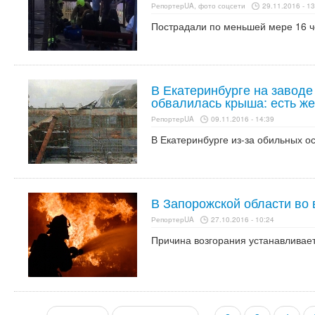
РепортерUA, фото соцсети
29.11.2016 - 13
Пострадали по меньшей мере 16 ч
В Екатеринбурге на заводе
обвалилась крыша: есть ж
РепортерUA
09.11.2016 - 14:39
В Екатеринбурге из-за обильных о
В Запорожской области во
РепортерUA
27.10.2016 - 10:24
Причина возгорания устанавливает