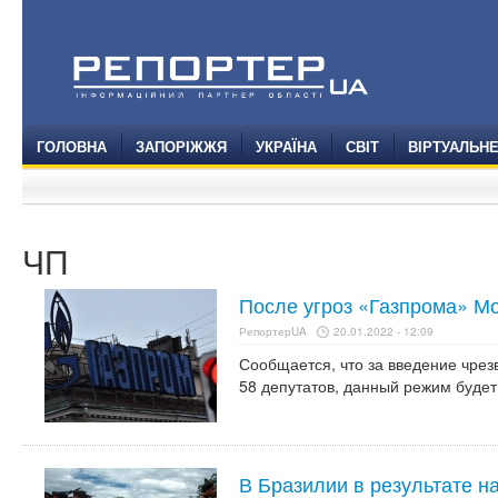
ГОЛОВНА
ЗАПОРІЖЖЯ
УКРАЇНА
СВІТ
ВІРТУАЛЬН
ЧП
После угроз «Газпрома» М
РепортерUA
20.01.2022 - 12:09
Сообщается, что за введение чре
58 депутатов, данный режим будет 
В Бразилии в результате н