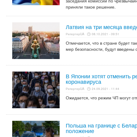
заседания комиссии по чрезвычай
приняли такое решение.
Латвия на три месяца вве
РепортерUA
08.10.2021 - 09:51
Отмечается, что в стране будет т
мер безопасности, будут введены 
В Японии хотят отменить р
коронавируса
РепортерUA
24.09.2021 - 11:44
Ожидается, что режим ЧП могут от
Польша на границе с Бела
положение