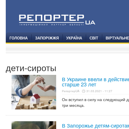
ГОЛОВНА
ЗАПОРІЖЖЯ
УКРАЇНА
СВІТ
ВІРТУАЛЬН
дети-сироты
В Украине ввели в действи
старше 23 лет
РепортерUA
31.03.2021 - 11:27
Он вступил в силу на следующий де
три месяца.
В Запорожье детям-сирота