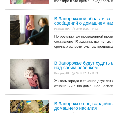
квартире в это время находилось 
В Запорожской области за 
сообщений о домашнем на
РепортерUA
09.01.2020 - 14:56
По результатам проведенной пров
составлено 10 административных п
срочных запретительных предписа
В Запорожье будут судить 
над своим ребенком
РепортерUA
06.11.2019 - 12:27
Житель города в течение двух лет
отношении сына домашнее насили
В Запорожье нацгвардейцы
домашнего насилия