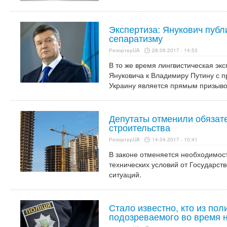
Экспертиза: Янукович публ
сепаратизму
РепортерUA
28.09.2017 - 14:53
В то же время лингвистическая экс
Януковича к Владимиру Путину с п
Украину является прямым призыво
Депутаты отменили обязат
строительства
РепортерUA
14.04.2017 - 10:41
В законе отменяется необходимос
технических условий от Государс
ситуаций.
Стало известно, кто из пол
подозреваемого во время 