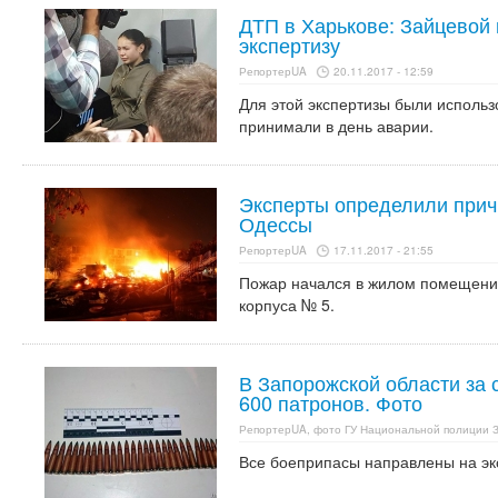
ДТП в Харькове: Зайцевой
экспертизу
РепортерUA
20.11.2017 - 12:59
Для этой экспертизы были использ
принимали в день аварии.
Эксперты определили прич
Одессы
РепортерUA
17.11.2017 - 21:55
Пожар начался в жилом помещени
корпуса № 5.
В Запорожской области за 
600 патронов. Фото
РепортерUA, фото ГУ Национальной полиции 
Все боеприпасы направлены на эк