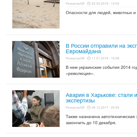
РепортерUA
23.03.2018 - 13:03
Опасности для людей, животных и 
В России отправили на эксп
Евромайдана
РепортерUA
11.01.2018 - 16:58
В нем украинские события 2014 го
«революция».
Авария в Харькове: стали 
экспертизы
РепортерUA
06.12.2017 - 20:55
Также назначена автотехническая 
закончить до 10 декабря.