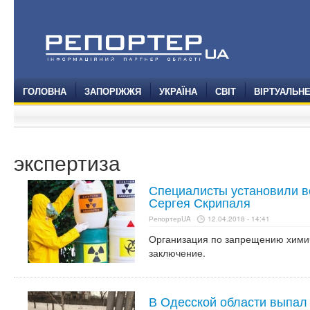
ГОЛОВНА
ЗАПОРІЖЖЯ
УКРАЇНА
СВІТ
ВІРТУАЛЬН
экспертиза
Специалисты установили в
Сергея Скрипаля
РепортерUA
12.04.2018 - 14:41
Организация по запрещению химич
заключение.
В Одесской области выпал 