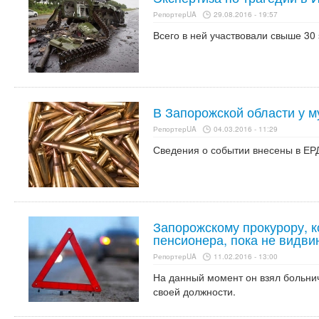
РепортерUA
29.08.2016 - 19:57
Всего в ней участвовали свыше 30 
В Запорожской области у м
РепортерUA
04.03.2016 - 11:29
Сведения о событии внесены в ЕР
Запорожскому прокурору, к
пенсионера, пока не видви
РепортерUA
11.02.2016 - 13:00
На данный момент он взял больни
своей должности.