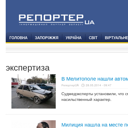
ГОЛОВНА
ЗАПОРІЖЖЯ
УКРАЇНА
СВІТ
ВІРТУАЛЬН
экспертиза
В Мелитополе нашли авто
РепортерUA
28.05.2014 - 09:47
Судмедэксперты установили, что 
насильственный характер.
Милиция нашла на месте п