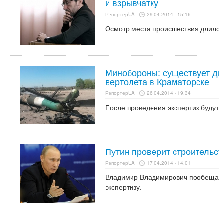
и взрывчатку
РепортерUA
29.04.2014 - 15:16
Осмотр места происшествия длилс
Минобороны: существует д
вертолета в Краматорске
РепортерUA
26.04.2014 - 19:34
После проведения экспертиз буду
Путин проверит строительс
РепортерUA
17.04.2014 - 14:01
Владимир Владимирович пообещал
экспертизу.