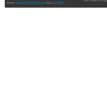
Email:
reporterzp@gmail.com
Мы в
Google+