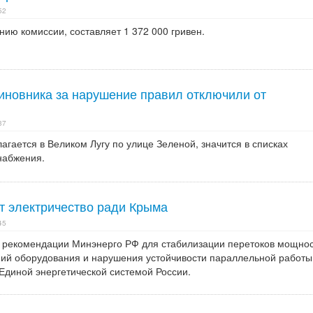
52
ию комиссии, составляет 1 372 000 гривен.
чиновника за нарушение правил отключили от
37
агается в Великом Лугу по улице Зеленой, значится в списках
набжения.
т электричество ради Крыма
45
 рекомендации Минэнерго РФ для стабилизации перетоков мощнос
ий оборудования и нарушения устойчивости параллельной работы
Единой энергетической системой России.