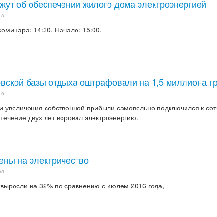
жут об обеспечении жилого дома электроэнергией
18
семинара: 14:30. Начало: 15:00.
вской базы отдыха оштрафовали на 1,5 миллиона г
16
и увеличения собственной прибыли самовольно подключился к се
течение двух лет воровал электроэнергию.
ены на электричество
05
ыросли на 32% по сравнению с июлем 2016 года,