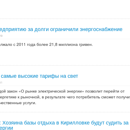
едприятию за долги ограничили энергоснабжение
29
лжало с 2011 года более 21,8 миллиона гривен.
 самые высокие тарифы на свет
41
ой закон «О рынке электрической энергии» позволит перейти от
ергетике к рыночной, в результате чего потребитель сможет получи
чественные услуги.
 Хозяина базы отдыха в Кирилловке будут судить за
ергии