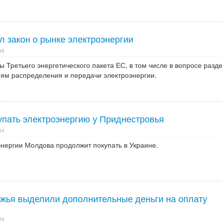
л закон о рынке электроэнергии
48
 Третьего энергетического пакета ЕС, в том числе в вопросе разд
ям распределения и передачи электроэнергии.
упать электроэнергию у Приднестровья
34
нергии Молдова продолжит покупать в Украине.
жья выделили дополнительные деньги на оплату
09