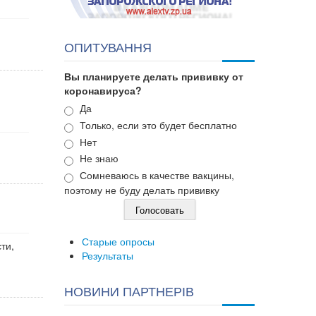
ОПИТУВАННЯ
Вы планируете делать прививку от
коронавируса?
Варианты
Да
Только, если это будет бесплатно
Нет
Не знаю
Сомневаюсь в качестве вакцины,
поэтому не буду делать прививку
Старые опросы
ти,
Результаты
НОВИНИ ПАРТНЕРІВ