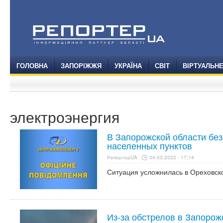
ГОЛОВНА
ЗАПОРІЖЖЯ
УКРАЇНА
СВІТ
ВІРТУАЛЬН
электроэнергия
В Запорожской области без
населенных пунктов
РепортерUA
04.03.2022 - 17:14
Ситуация усложнилась в Ореховск
Из-за обстрелов в Запорож