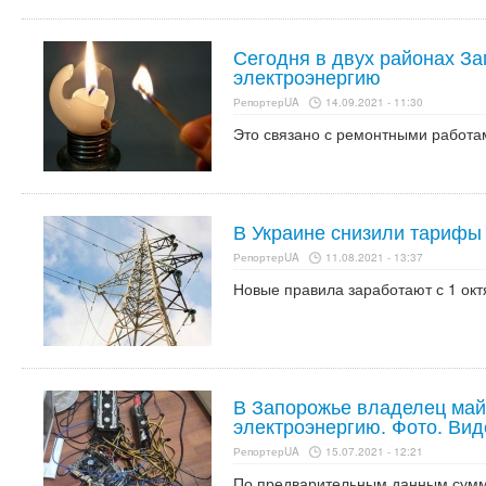
Сегодня в двух районах З
электроэнергию
РепортерUA
14.09.2021 - 11:30
Это связано с ремонтными работа
В Украине снизили тарифы
РепортерUA
11.08.2021 - 13:37
Новые правила заработают с 1 окт
В Запорожье владелец ма
электроэнергию. Фото. Вид
РепортерUA
15.07.2021 - 12:21
По предварительным данным сумма