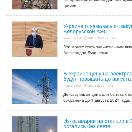
гривен.
Украина отказалась от заку
Белорусской АЭС
РепортерUA
08.07.2021 - 13:14
Это может стать значительным вкл
Александра Лукашенко.
В Украине цену на электро
будут повышать до августа
РепортерUA
29.06.2021 - 15:21
Действующая цена для бытовых пот
сохранена до 1 августа 2021 года.
Из-за аварии на станции в
остались без света