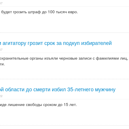
07
будет грозить штраф до 100 тысяч евро.
 агитатору грозит срок за подкуп избирателей
57
охранительные органы изъяли черновые записи с фамилиями лиц,
ги.
й области до смерти избил 35-летнего мужчину
22
виде лишение свободы сроком до 15 лет.