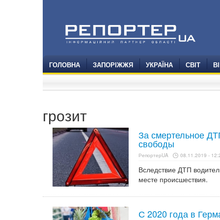
ГОЛОВНА
ЗАПОРІЖЖЯ
УКРАЇНА
СВІТ
В
грозит
За смертельное ДТ
свободы
РепортерUA
08.11.2019 - 12:
Вследствие ДТП водител
месте происшествия.
С 2020 года в Гер