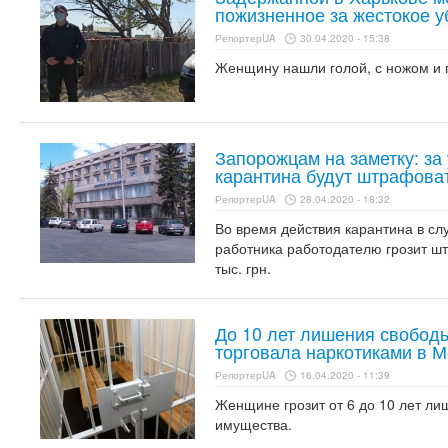
пожизненное за жестокое у
РепортерUA
30.04.2020 - 15:38
Женщину нашли голой, с ножом и г
Запорожцам на заметку: за
карантина будут штрафова
РепортерUA
28.04.2020 - 18:32
Во время действия карантина в сл
работника работодателю грозит штр
тыс. грн.
До 10 лет лишения свободы
торговала наркотиками в 
РепортерUA
16.04.2020 - 11:39
Женщине грозит от 6 до 10 лет л
имущества.